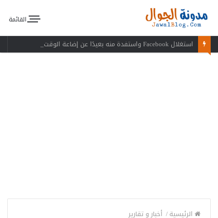
القائمة
استغلال Facebook واستفدة منه بعيدًا عن إضاعة الوقت
الرئيسية
/
أخبار و تقارير