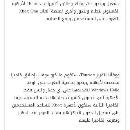
تشغيل ويندوز 10، وذلك بإطلاق كاميرات بدقة 4K لأجهزة
الكمبيوتر بنظام ويندوز وأخرى لمنصة ألعاب Xbox One
للتعرف على المستخدمين ورفع الحماية.
ووفقًا لتقرير Thurrott، ستقوم مايكروسوفت بإطلاق كاميرا
مخصصة لأجهزة ويندوز بخاصية التعرف على الوجه
Windows Hello لتقديمها على أي جهاز وليس فقط
الأجهزة التي تحتوي كاميرات بداخلها لدعم التقنية، فيما
الكاميرا الثانية ستكون لأجهزة Xbox لتساعد المستخدمين
على تسجيل الدخول لأجهزتهم بمجرد المرور عند الجهاز
وتعرف الكاميرا عليهم.