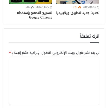
202
2014/11/25
773
2015/01/16
تحديث جديد لتطبيق ويكيبيديا
لتسريع التصفح بإستخدام
Google Chrome
اترك تعليقاً
لن يتم نشر عنوان بريدك الإلكتروني.
الحقول الإلزامية مشار إليها بـ
*