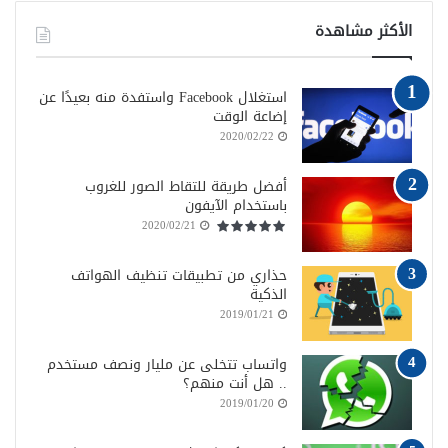
الأكثر مشاهدة
استغلال Facebook واستفدة منه بعيدًا عن
إضاعة الوقت
2020/02/22
أفضل طريقة للتقاط الصور للغروب
باستخدام الآيفون
2020/02/21
حذاري من تطبيقات تنظيف الهواتف
الذكية
2019/01/21
واتساب تتخلى عن مليار ونصف مستخدم
.. هل أنت منهم؟
2019/01/20