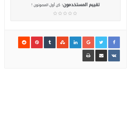
تقييم المستخدمون:
كن أول المصوتون !
Pinterest
LinkedIn
Google+
مشاركة
طباعة
عبر
البريد