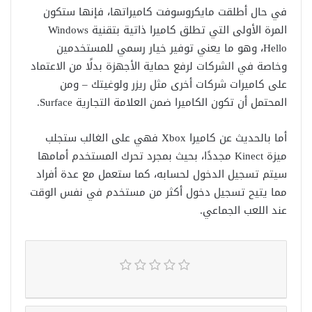
في حال أطلقت مايكروسوفت كاميراتها، فإنها ستكون
المرة الأولى التي تطلق كاميرا ذاتية بتقنية Windows
Hello، وهو ما يعني توفير خيار رسمي للمستخدمين
وخاصة في الشركات لرفع حماية الأجهزة بدلًا من الاعتماد
على كاميرات شركات أخرى مثل ريزر ولوغيتك – ومن
المحتمل أن تكون الكاميرا ضمن العلامة التجارية Surface.
أما بالحديث عن كاميرا Xbox فهي على الغالب ستجلب
ميزة Kinect مجددًا، بحيث بمجرد تحرك المستخدم أمامها
سيتم تسجيل الدخول لحسابه، كما ستعمل مع عدة أفراد
مما يتيح تسجيل دخول أكثر من مستخدم في نفس الوقت
عند اللعب الجماعي.