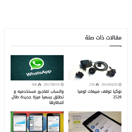
مقالات ذات صلة
300
2017/09/19
236
2014/04/20
نوكيا توقف مبيعات لوميا
واتساب تفاجئ مستخدميه و
2520
تطلق رسميا ميزة جديدة طال
انتظارها