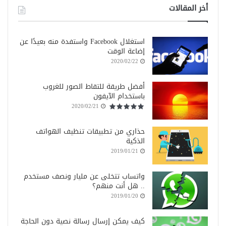
أخر المقالات
استغلال Facebook واستفدة منه بعيدًا عن
إضاعة الوقت
2020/02/22
أفضل طريقة للتقاط الصور للغروب
باستخدام الآيفون
2020/02/21
حذاري من تطبيقات تنظيف الهواتف
الذكية
2019/01/21
واتساب تتخلى عن مليار ونصف مستخدم
.. هل أنت منهم؟
2019/01/20
كيف يمكن إرسال رسالة نصية دون الحاجة