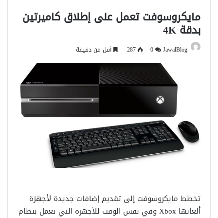
مايكروسوفت تعمل على إطلاق كاميرتين
بدقة 4K
JawalBlog
0
287
أقل من دقيقة
تخطط مايكروسوفت إلى تقديم إضافات جديدة لأجهزة
ألعابها Xbox وفي نفس الوقت للأجهزة التي تعمل بنظام