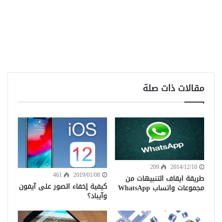
مقالات ذات صلة
209
2014/12/10
461
2019/01/08
طريقة ايقاف التنبيهات من
كيفية إخفاء الصور على آيفون
مجموعات واتساب WhatsApp
وآيباد؟