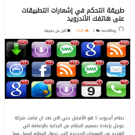
طريقة التحكم في إشعارات التطبيقات
على هاتفك الأندرويد
JawalBlog
1
1٬635
أقل من دقيقة
نظام أندرويد 5 هو الأفضل حتي الان بعد ان قامت شركة
جوجل بإعادة تصميم النظام من البداية بالإضافة الي
العديد من المميزات الجديدة التي تجعل النظام افضل مما