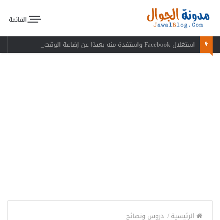
القائمة
استغلال Facebook واستفدة منه بعيدًا عن إضاعة الوقت
الرئيسية
/
دروس ونصائح