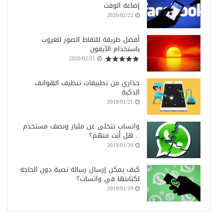
إضاعة الوقت
2020/02/22
أفضل طريقة للتقاط الصور للغروب
باستخدام الآيفون
2020/02/21
حذاري من تطبيقات تنظيف الهواتف
الذكية
2019/01/21
واتساب تتخلى عن مليار ونصف مستخدم
.. هل أنت منهم؟
2019/01/20
كيف يمكن إرسال رسالة نصية دون الحاجة
لكتابتها في واتساب؟
2019/01/19