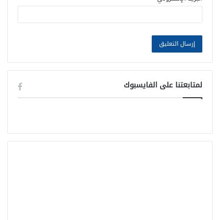
لمتابعتنا على الفايسبوك