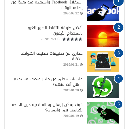
استغلال Facebook واستفدة منه بعيدًا عن
إضاعة الوقت
2020/02/22
أفضل طريقة للتقاط الصور للغروب
باستخدام الآيفون
2020/02/21
حذاري من تطبيقات تنظيف الهواتف
الذكية
2019/01/21
واتساب تتخلى عن مليار ونصف مستخدم
.. هل أنت منهم؟
2019/01/20
كيف يمكن إرسال رسالة نصية دون الحاجة
لكتابتها في واتساب؟
2019/01/19