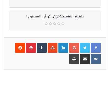
تقييم المستخدمون:
كن أول المصوتون !
Pinterest
LinkedIn
Google+
مشاركة
طباعة
عبر
البريد