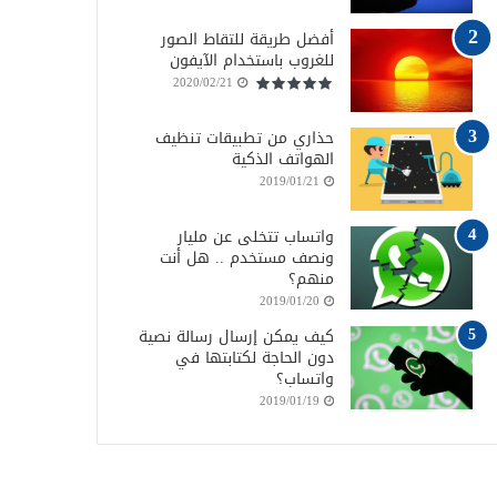
أفضل طريقة للتقاط الصور
للغروب باستخدام الآيفون
2020/02/21
حذاري من تطبيقات تنظيف
الهواتف الذكية
2019/01/21
واتساب تتخلى عن مليار
ونصف مستخدم .. هل أنت
منهم؟
2019/01/20
كيف يمكن إرسال رسالة نصية
دون الحاجة لكتابتها في
واتساب؟
2019/01/19