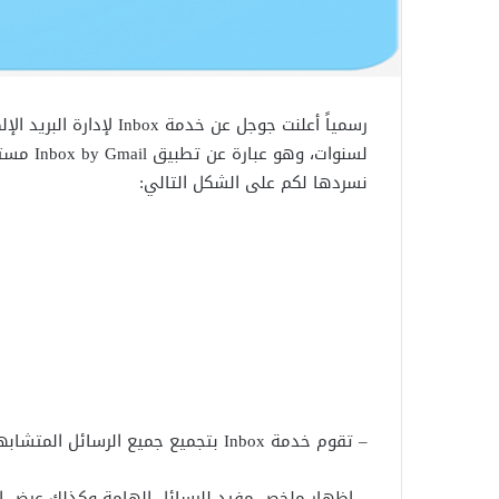
رسمياً أعلنت جوجل عن خدم
نسردها لكم على الشكل التالي:
– تقوم خدمة Inbox بتجميع جميع الرسائل المتشابهة بشكل تلقائي ضمن مكان واحد.
– إظهار ملخص مفيد للرسائل الهامة وكذلك عرض الم