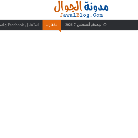
استغلال Facebook واستفدة منه بعيدًا عن إضاعة الوقت
مختارات
الجمعة, أغسطس 7 2026