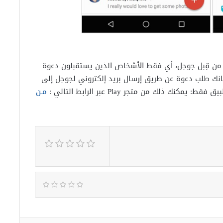
ر دعوات خاصة من قِبل جوجل، أي فقط الأشخاص الذين يستقبلون دعوة
نك طلب دعوة عن طريق إرسال بريد إلكتروني لجوجل إلى
مـن