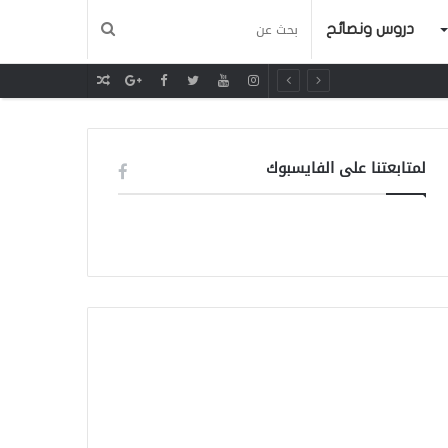
دروس ونصائح
مقال
عشوائي
لمتابعتنا على الفايسبوك