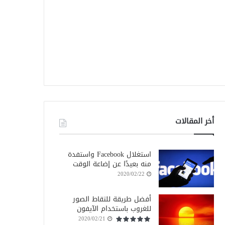
أخر المقالات
استغلال Facebook واستفدة
منه بعيدًا عن إضاعة الوقت
2020/02/22
أفضل طريقة للتقاط الصور
للغروب باستخدام الآيفون
2020/02/21