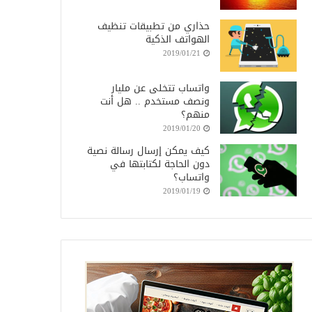
حذاري من تطبيقات تنظيف
الهواتف الذكية
2019/01/21
واتساب تتخلى عن مليار
ونصف مستخدم .. هل أنت
منهم؟
2019/01/20
كيف يمكن إرسال رسالة نصية
دون الحاجة لكتابتها في
واتساب؟
2019/01/19