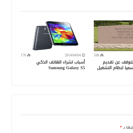
176
2014/04/04
189
توقف عن تقديم
أسباب لشراء الهاتف الذكي
سميا لنظام التشغيل
Samsung Galaxy S5
يها بـ
*