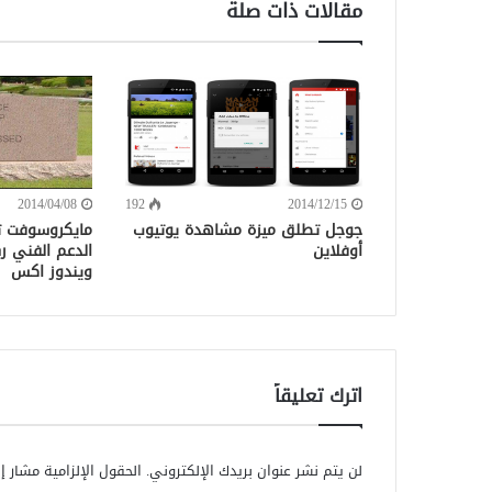
مقالات ذات صلة
2014/04/08
192
2014/12/15
جوجل تطلق ميزة مشاهدة يوتيوب
مايكروسوفت ت
أوفلاين
الدعم الفني ر
ويندوز اكس
اترك تعليقاً
لن يتم نشر عنوان بريدك الإلكتروني.
الحقول الإلزامية مشار إل