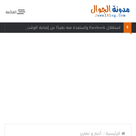
القائمة
استغلال Facebook واستفدة منه بعيدًا عن إضاعة الوقت
الرئيسية
/
أخبار و تقارير