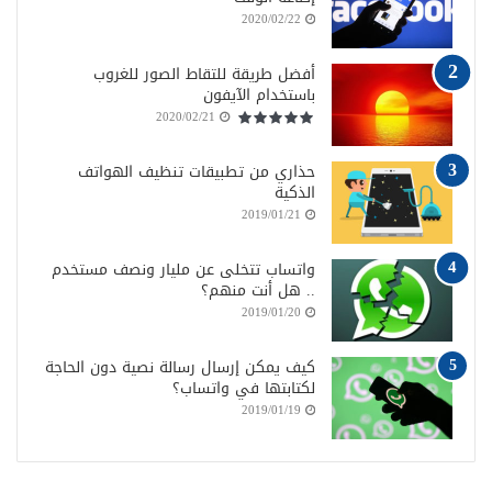
2020/02/22
أفضل طريقة للتقاط الصور للغروب
باستخدام الآيفون
2020/02/21
حذاري من تطبيقات تنظيف الهواتف
الذكية
2019/01/21
واتساب تتخلى عن مليار ونصف مستخدم
.. هل أنت منهم؟
2019/01/20
كيف يمكن إرسال رسالة نصية دون الحاجة
لكتابتها في واتساب؟
2019/01/19