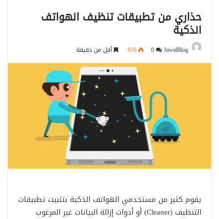
حذاري من تطبيقات تنظيف الهواتف
الذكية
JawalBlog
0
816
أقل من دقيقة
يقوم كثير من مستخدمي الهواتف الذكية بتثبيت تطبيقات
التنظيف (Cleaner) أو أدوات إزالة البيانات غير المرغوب