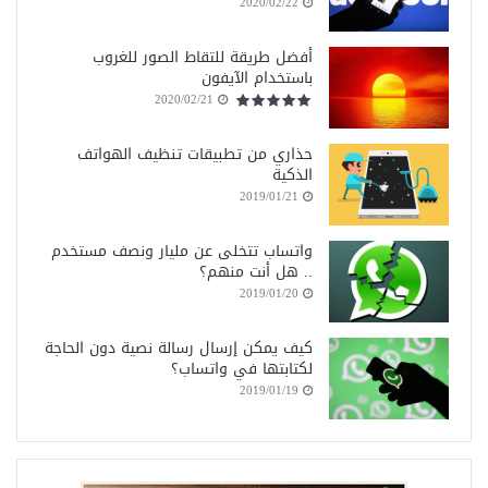
2020/02/22
أفضل طريقة للتقاط الصور للغروب
باستخدام الآيفون
2020/02/21
حذاري من تطبيقات تنظيف الهواتف
الذكية
2019/01/21
واتساب تتخلى عن مليار ونصف مستخدم
.. هل أنت منهم؟
2019/01/20
كيف يمكن إرسال رسالة نصية دون الحاجة
لكتابتها في واتساب؟
2019/01/19