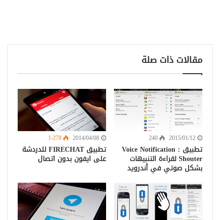
مقالات ذات صلة
1٬278
2014/04/08
240
2015/01/12
تطبيق Voice Notification :
تطبيق FIRECHAT للدردشة
Shouter لقراءة التنبيهات
على ايفون بدون اتصال
بشكل صوتي في أندرويد