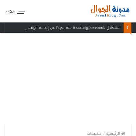
القائمة
استغلال Facebook واستفدة منه بعيدًا عن إضاعة الوقت
الرئيسية
/
تطبيقات