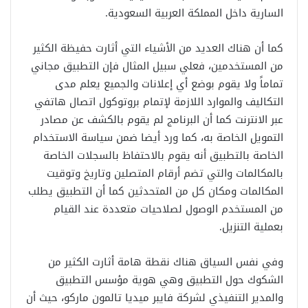
السارية داخل المملكة العربية السعودية.
كما أن هناك العديد من الأشياء التي أثارت حفيظة الكثير
من المستخدمين، فعلي سبيل المثال فإن التطبيق مجاني
تماماً ولا يقوم بوضع أي إعلانات والجميع يعلم مدى
التكاليف والموارد اللازمة لإتمام بروتوكول اتصال هاتفي
عبر الانترنت كما أن البرنامج لم يقوم بالكشف عن مصادر
التمويل الخاصة به، كما ورد أيضا ضمن سياسة الاستخدام
الخاصة بالتطبيق أنه يقوم بالاحتفاظ بالسجلات الخاصة
بالمكالمات والتي تضم أرقام المتصلين وتاريخ وتوقيت
المكالمات ومكان كل من المتحدثين كما أن التطبيق يطلب
من المستخدم الوصول لصلاحيات متعددة عند القيام
بعملية التنزيل.
وفي نفس السياق هناك نقطة هامة أثارت الكثير من
الشكوك حول التطبيق وهي هوية مؤسس التطبيق
والمدير التنفيذي لشركة فايبر ميديا تالمون ماركو، حيث أن