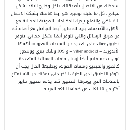
سيمكنك من الاتصال بأصدقائك داخل وخارج البلاد بشكل
مجاني. كل ما عليك توفيره هو ربط هاتفك بشبكة الاتصال
اللاسلكي والتمتع بإجراء المكالمات الصوتية المجانية مع
الأهل والأصدقاء، يتيح لك فايبر أيضا التواصل مع أصدقائك
عن طريق الرسائل والتي تتوفر أيضا بشكل مجاني. يتوفر
تطبيق viber على العديد من المنصات المعروفة أهمها
الأندوريد – viber android – و IOS وبلاك بيري وويندوز
فون. يدعم فايبر أيضاً إرسال ملفات الوسائط المتعددة
كالصور والفيديو وملفات الصوت، وبطبيعة الحال يجب أن
يتوفر التطبيق لدى الطرف الآخر حتى يمكنك من الاستمتاع
بالخدمات التي يوفرها التطبيق كما يدعم تطبيق فايبر
أكثر من 10 لغات من ضمنها اللغة العربية.