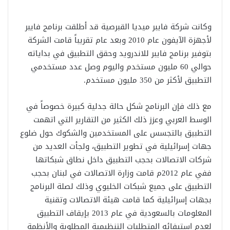
وكانت شركة فايبر ميديا القبرصية قد أطلقت برنامج فايبر
لأجهزة الآيفون عام 2010 وبعد عام تقريباً قامت الشركة
بتوفير برنامج فايبر للاندرويد وحقق التطبيق في بداياته
حوالي 60 مليون مستخدم واليوم وصل عدد مستخدمي
التطبيق لأكثر من 350 مليون مستخدم.
مع ذلك فإن البرنامج شكل حالة جدلية كبيرة خصوصاً في
الوسط العربي وعزز ذلك الكثير من التقارير التي اتهمت
التطبيق بالتجسس على المستخدمين والشكوك حول ضلوع
جهات إسرائيلية في تطوير التطبيق، ولجأت العديد من
شركات الاتصالات بحجب التطبيق داخل نطاق شبكاتها
ففي عام 2012م قامت وزارة الاتصالات في لبنان بحجب
التطبيق على جميع شبكات الخليوي وذلك لصلة البرنامج
بجهات إسرائيلية كما قامت هيئة الاتصالات وتقنية
المعلومات بالسعودية في عام 2013 بإيقاف التطبيق
لعدم استيفائه المتطلبات التنظيمية المطلوبة والأنظمة