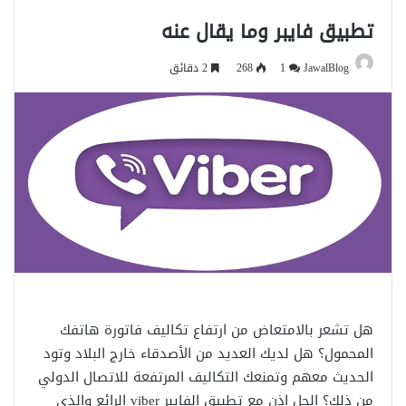
تطبيق فايبر وما يقال عنه
JawalBlog
1
268
2 دقائق
هل تشعر بالامتعاض من ارتفاع تكاليف فاتورة هاتفك
المحمول؟ هل لديك العديد من الأصدقاء خارج البلاد وتود
الحديث معهم وتمنعك التكاليف المرتفعة للاتصال الدولي
من ذلك؟ الحل إذن مع تطبيق الفايبر viber الرائع والذي