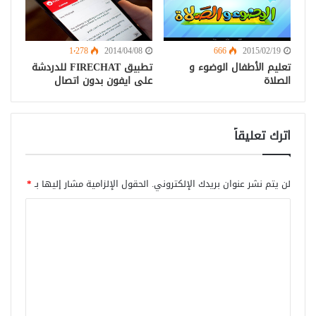
1٬278
2014/04/08
666
2015/02/19
تعليم الأطفال الوضوء و
تطبيق FIRECHAT للدردشة
الصلاة
على ايفون بدون اتصال
اترك تعليقاً
لن يتم نشر عنوان بريدك الإلكتروني.
الحقول الإلزامية مشار إليها بـ
*