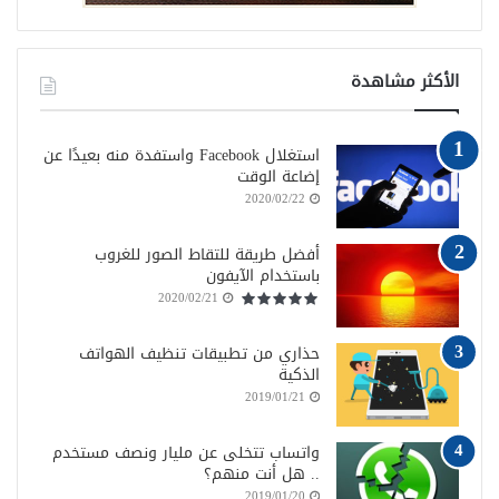
الأكثر مشاهدة
استغلال Facebook واستفدة منه بعيدًا عن
إضاعة الوقت
2020/02/22
أفضل طريقة للتقاط الصور للغروب
باستخدام الآيفون
2020/02/21
حذاري من تطبيقات تنظيف الهواتف
الذكية
2019/01/21
واتساب تتخلى عن مليار ونصف مستخدم
.. هل أنت منهم؟
2019/01/20