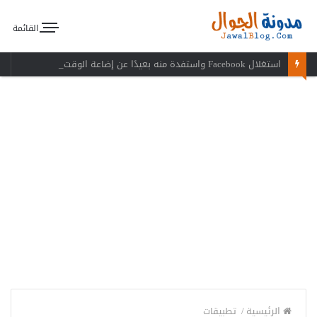
القائمة
استغلال Facebook واستفدة منه بعيدًا عن إضاعة الوقت
الرئيسية
/
تطبيقات