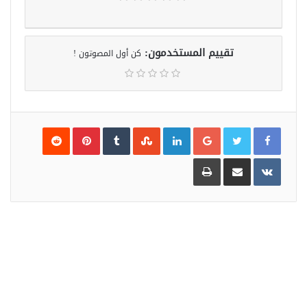
تقييم المستخدمون:
كن أول المصوتون !
Pinterest
LinkedIn
Google+
مشاركة
طباعة
عبر
البريد