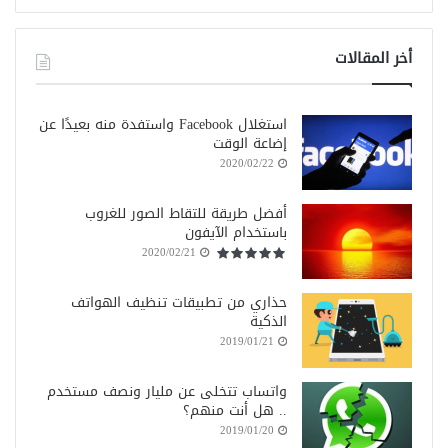
أخر المقالات
استغلال Facebook واستفدة منه بعيدًا عن
إضاعة الوقت
2020/02/22
أفضل طريقة للتقاط الصور للغروب
باستخدام الآيفون
2020/02/21
حذاري من تطبيقات تنظيف الهواتف
الذكية
2019/01/21
واتساب تتخلى عن مليار ونصف مستخدم
.. هل أنت منهم؟
2019/01/20