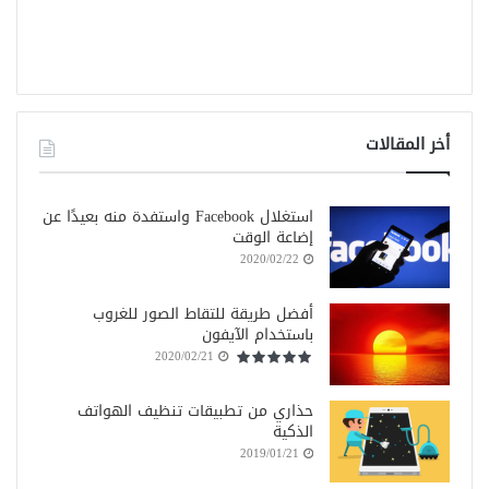
أخر المقالات
استغلال Facebook واستفدة منه بعيدًا عن
إضاعة الوقت
2020/02/22
أفضل طريقة للتقاط الصور للغروب
باستخدام الآيفون
2020/02/21
حذاري من تطبيقات تنظيف الهواتف
الذكية
2019/01/21