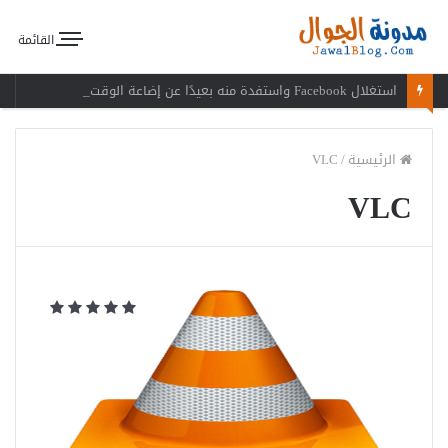
القائمة
استغلال Facebook واستفدة منه بعيدًا عن إضاعة الوقت
الرئيسية
/
VLC
VLC