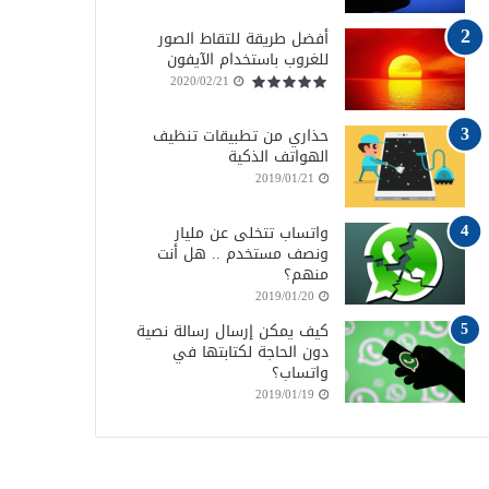
أفضل طريقة للتقاط الصور
للغروب باستخدام الآيفون
2020/02/21
حذاري من تطبيقات تنظيف
الهواتف الذكية
2019/01/21
واتساب تتخلى عن مليار
ونصف مستخدم .. هل أنت
منهم؟
2019/01/20
كيف يمكن إرسال رسالة نصية
دون الحاجة لكتابتها في
واتساب؟
2019/01/19