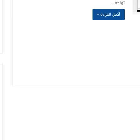
تواجه…
أكمل القراءة »