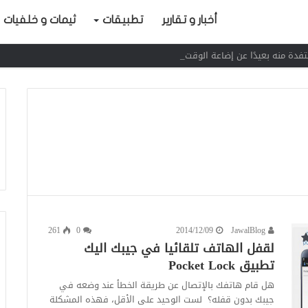
أخبار و تقارير
تطبيقات
ثيمات و خلفيات
261
0
2014/12/09
JawalBlog
لقفل الهاتف تلقائيا في جيبك اليك
تطبيق Pocket Lock
هل قام هاتفك بالإتصال عن طريقة الخطأ عند وضعه في
جيبك بدون قفله؟ لست الوحيد على الأقل، فهذه المشكلة