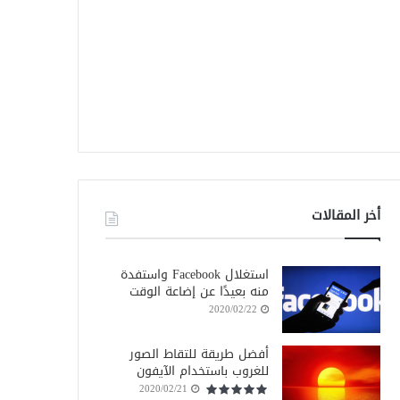
أخر المقالات
استغلال Facebook واستفدة
منه بعيدًا عن إضاعة الوقت
2020/02/22
أفضل طريقة للتقاط الصور
للغروب باستخدام الآيفون
2020/02/21