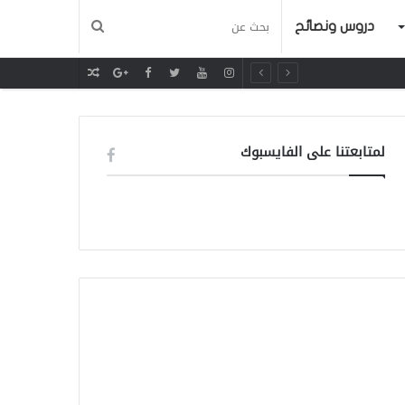
دروس ونصائح
مقال
عشوائي
لمتابعتنا على الفايسبوك