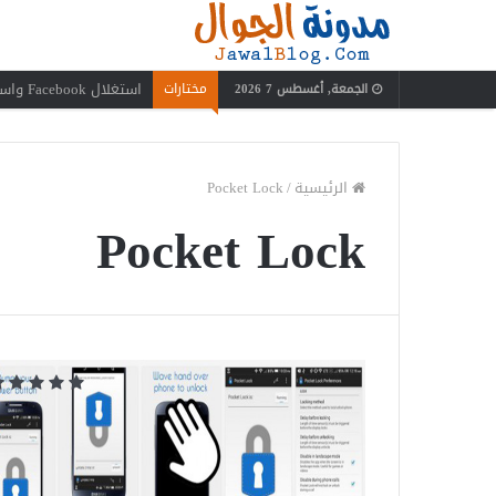
استغلال Facebook واستفدة منه بعيدًا عن إضاعة الوقت
مختارات
الجمعة, أغسطس 7 2026
الرئيسية
/
Pocket Lock
Pocket Lock