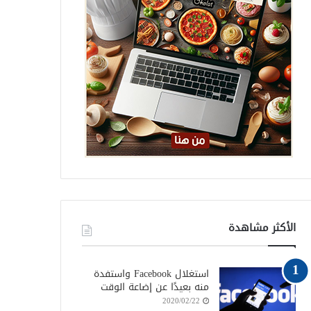
الأكثر مشاهدة
استغلال Facebook واستفدة
منه بعيدًا عن إضاعة الوقت
2020/02/22