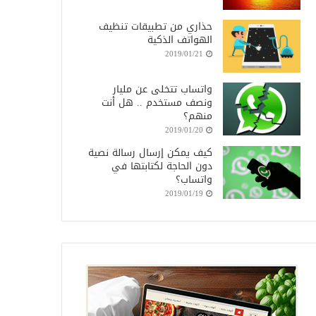
حذاري من تطبيقات تنظيف
الهواتف الذكية
2019/01/21
واتساب تتخلى عن مليار
ونصف مستخدم .. هل أنت
منهم؟
2019/01/20
كيف يمكن إرسال رسالة نصية
دون الحاجة لكتابتها في
واتساب؟
2019/01/19