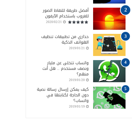
أفضل طريقة للتقاط الصور
للغروب باستخدام الآيفون
2020/02/21
حذاري من تطبيقات تنظيف
الهواتف الذكية
2019/01/21
واتساب تتخلى عن مليار
ونصف مستخدم .. هل أنت
منهم؟
2019/01/20
كيف يمكن إرسال رسالة نصية
دون الحاجة لكتابتها في
واتساب؟
2019/01/19