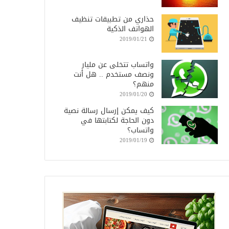
حذاري من تطبيقات تنظيف
الهواتف الذكية
2019/01/21
واتساب تتخلى عن مليار
ونصف مستخدم .. هل أنت
منهم؟
2019/01/20
كيف يمكن إرسال رسالة نصية
دون الحاجة لكتابتها في
واتساب؟
2019/01/19