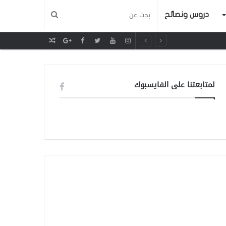
دروس ونصائح
مقال
عشوائي
لمتابعتنا على الفايسبوك