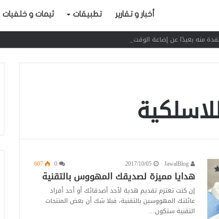
أخبار و تقارير
تطبيقات
ثيمات و خلفيات
لاسلكية
607
0
2017/10/05
JawalBlog
هدايا مميزة لصديقك المهووس بالتقنية
إن كنت تعتزم تقديم هدية لأحد أصدقائك أو أحد أفراد
عائلتك المهووسين بالتقنية، فبلا شك أن بعض المنتجات
التقنية ستكون…