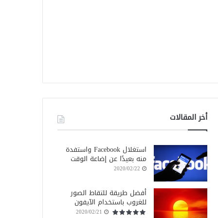
أخر المقالات
استغلال Facebook واستفدة
منه بعيدًا عن إضاعة الوقت
2020/02/22
أفضل طريقة للتقاط الصور
للغروب باستخدام الآيفون
2020/02/21