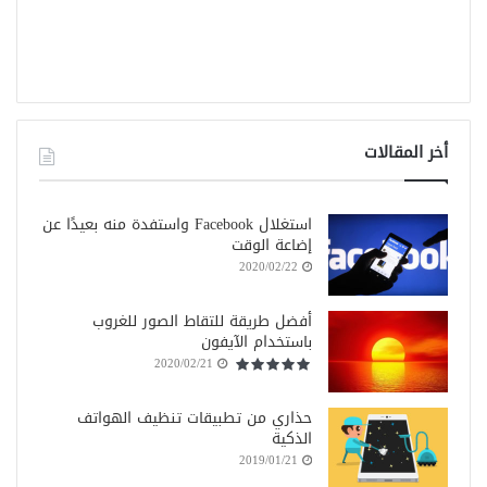
أخر المقالات
استغلال Facebook واستفدة منه بعيدًا عن
إضاعة الوقت
2020/02/22
أفضل طريقة للتقاط الصور للغروب
باستخدام الآيفون
2020/02/21
حذاري من تطبيقات تنظيف الهواتف
الذكية
2019/01/21