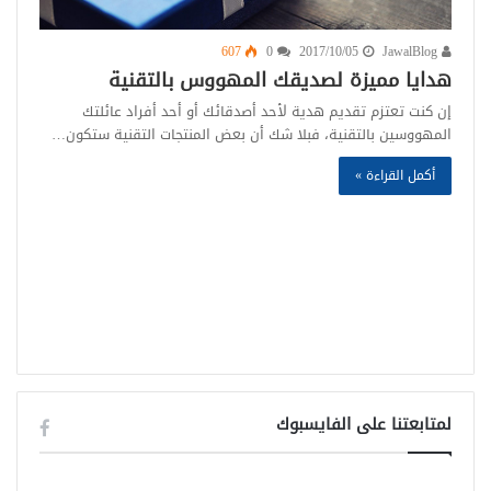
607
0
2017/10/05
JawalBlog
هدايا مميزة لصديقك المهووس بالتقنية
إن كنت تعتزم تقديم هدية لأحد أصدقائك أو أحد أفراد عائلتك
المهووسين بالتقنية، فبلا شك أن بعض المنتجات التقنية ستكون…
أكمل القراءة »
لمتابعتنا على الفايسبوك