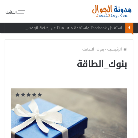
القائمة
استغلال Facebook واستفدة منه بعيدًا عن إضاعة الوقت
الرئيسية
/
بنوك_الطاقة
بنوك_الطاقة