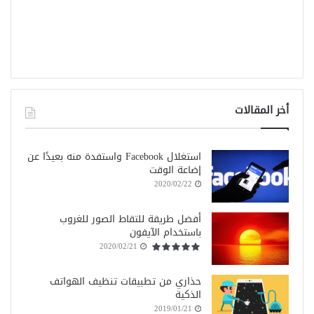
أخر المقالات
استغلال Facebook واستفدة منه بعيدًا عن
إضاعة الوقت
2020/02/22
أفضل طريقة للتقاط الصور للغروب
باستخدام الآيفون
2020/02/21
حذاري من تطبيقات تنظيف الهواتف
الذكية
2019/01/21