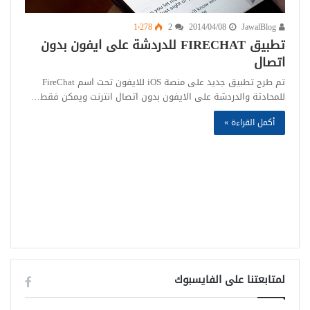
1٬278
2
2014/04/08
JawalBlog
تطبيق FIRECHAT للدردشة على ايفون بدون
اتصال
تم طرح تطبيق جديد على منصة iOS للايفون تحت اسم FireChat
للمحادثة والدردشة على الايفون بدون اتصال انترنت ويمكن فقط…
أكمل القراءة »
لمتابعتنا على الفايسبوك