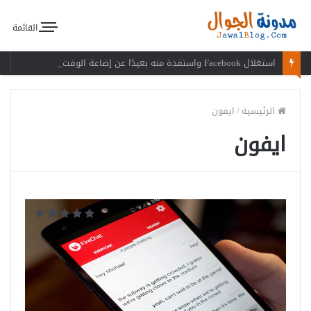
القائمة
استغلال Facebook واستفدة منه بعيدًا عن إضاعة الوقت
الرئيسية
/
ايفون
ايفون