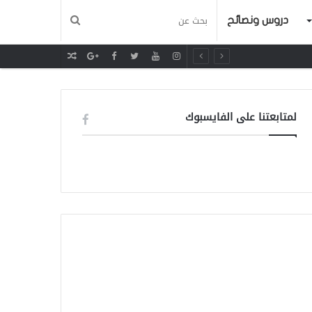
دروس ونصائح
مقال
عشوائي
لمتابعتنا على الفايسبوك