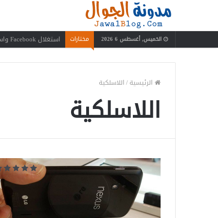
استغلال Facebook واستفدة منه بعيدًا عن إضاعة الوقت
مختارات
الخميس, أغسطس 6 2026
الرئيسية
/
اللاسلكية
اللاسلكية