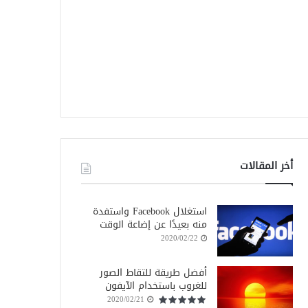
أخر المقالات
استغلال Facebook واستفدة
منه بعيدًا عن إضاعة الوقت
2020/02/22
أفضل طريقة للتقاط الصور
للغروب باستخدام الآيفون
2020/02/21