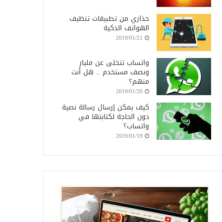
حذاري من تطبيقات تنظيف
الهواتف الذكية
2019/01/21
واتساب تتخلى عن مليار
ونصف مستخدم .. هل أنت
منهم؟
2019/01/20
كيف يمكن إرسال رسالة نصية
دون الحاجة لكتابتها في
واتساب؟
2019/01/19