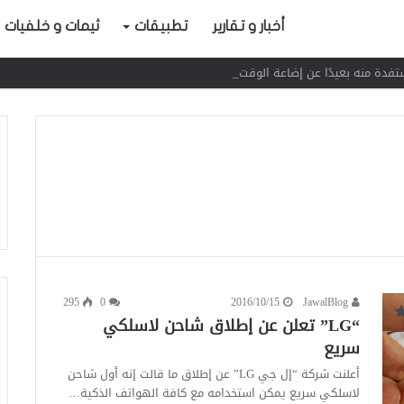
أخبار و تقارير
تطبيقات
ثيمات و خلفيات
295
0
2016/10/15
JawalBlog
“LG” تعلن عن إطلاق شاحن لاسلكي
سريع
أعلنت شركة “إل جي LG” عن إطلاق ما قالت إنه أول شاحن
لاسلكي سريع يمكن استخدامه مع كافة الهواتف الذكية…