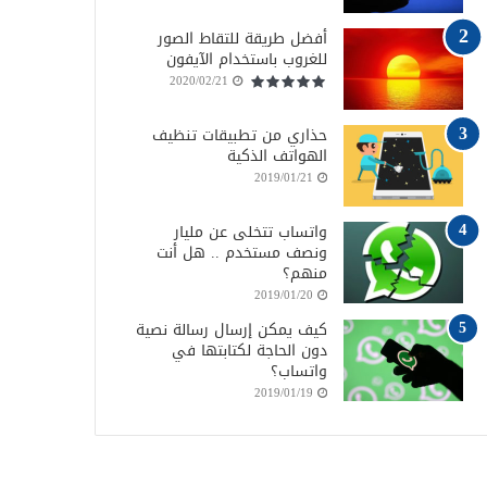
أفضل طريقة للتقاط الصور
للغروب باستخدام الآيفون
2020/02/21
حذاري من تطبيقات تنظيف
الهواتف الذكية
2019/01/21
واتساب تتخلى عن مليار
ونصف مستخدم .. هل أنت
منهم؟
2019/01/20
كيف يمكن إرسال رسالة نصية
دون الحاجة لكتابتها في
واتساب؟
2019/01/19